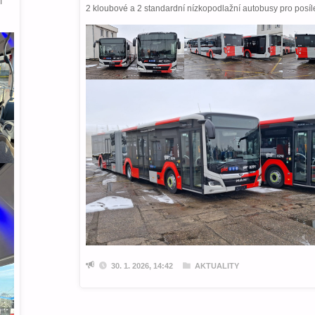
í
2 kloubové a 2 standardní nízkopodlažní autobusy pro posíl
30. 1. 2026, 14:42
AKTUALITY