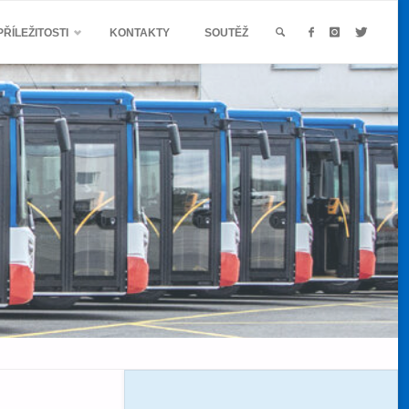
ŘÍLEŽITOSTI
KONTAKTY
SOUTĚŽ
SEARCH