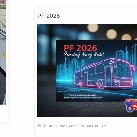
PF 2026
18. 12. 2025, 14:52
AKTUALITY