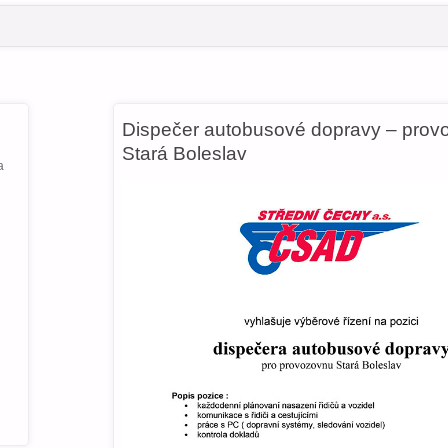
Dispečer autobusové dopravy – prov
Stará Boleslav
a