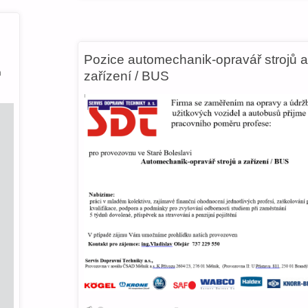
Pozice automechanik-opravář strojů 
h
zařízení / BUS