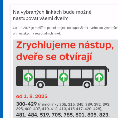
Na vybraných linkách bude možné
nastupovat všemi dveřmi
Od 1.8.2025 je rozšířen pilotní projekt nástupu všemi dveřmi do vybranýc
příměstských a regionálních linek