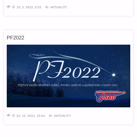
15. 2. 2022, 8:53
AKTUALITY
PF2022
22. 12. 2021, 15:04
AKTUALITY