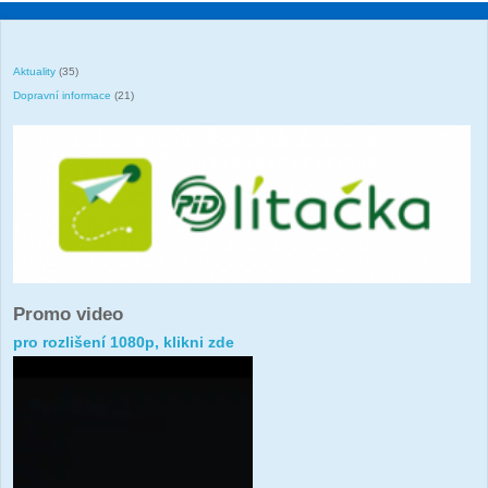
Aktuality
(35)
Dopravní informace
(21)
Promo video
pro rozlišení 1080p, klikni zde