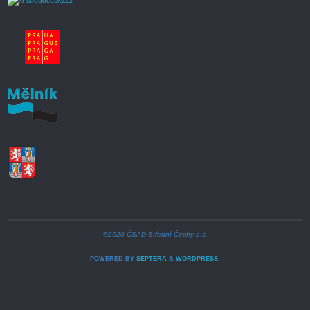
©2020 ČSAD Střední Čechy a.s.
POWERED BY
SEPTERA
&
WORDPRESS.