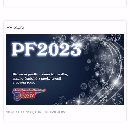
PF 2023
22. 12. 2022, 8:20
AKTUALITY