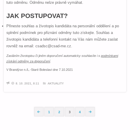
tuto odměnu. Odměnu nelze právně vymáhat.
JAK POSTUPOVAT?
Přineste souhlas a životopis kandidáta na personální oddělení a po
splnění podmínek pro přiznání odměny tuto získejte. Souhlas a
životopis kandidáta a telefonní kontakt na Vás nám můžete zaslat
rovněž na email: csadsc@csad-me.cz.
Zasláním životopisu či jiném doporučení automaticky souhlasíte i s
podmínkami
získání odměny za doporučení
.
V Brandýse n./L.-Staré Boleslavi dne 7.10.2021
8. 10. 2021, 8:11
AKTUALITY
1
2
3
4
Stránkování
příspěvků