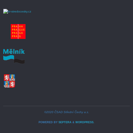
©2020 ČSAD Střední Čechy a.s.
POWERED BY
SEPTERA
&
WORDPRESS.