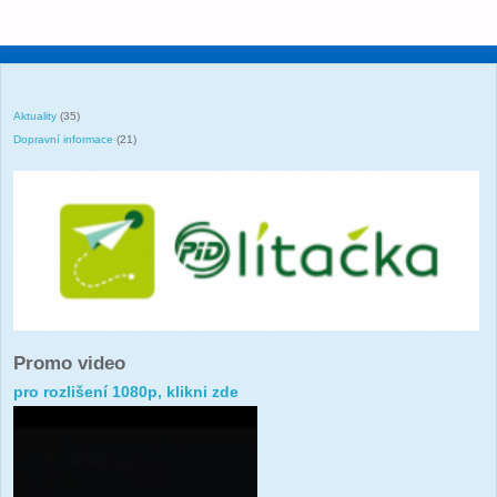
Aktuality
(35)
Dopravní informace
(21)
Promo video
pro rozlišení 1080p, klikni zde