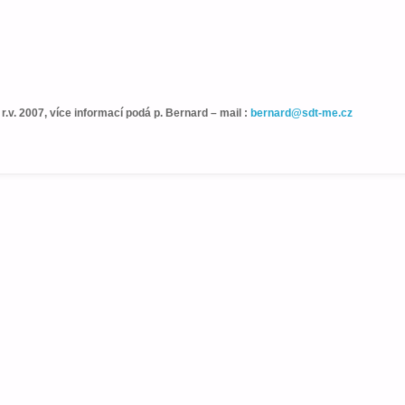
.v. 2007, více informací podá p. Bernard – mail :
bernard@sdt-me.cz