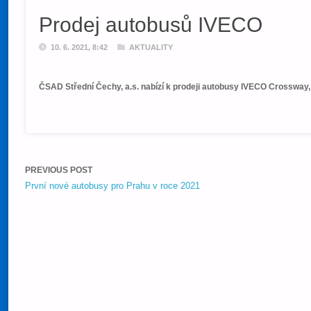
Prodej autobusů IVECO
10. 6. 2021, 8:42
AKTUALITY
ČSAD Střední Čechy, a.s. nabízí k prodeji autobusy IVECO Crossway, r
PREVIOUS POST
První nové autobusy pro Prahu v roce 2021