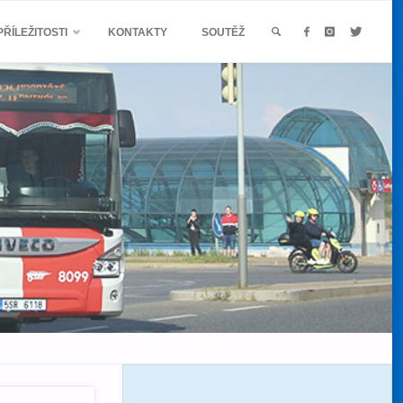
ŘÍLEŽITOSTI
KONTAKTY
SOUTĚŽ
SEARCH