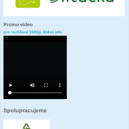
Promo video
pro rozlišení 1080p, klikni zde
Spolupracujeme