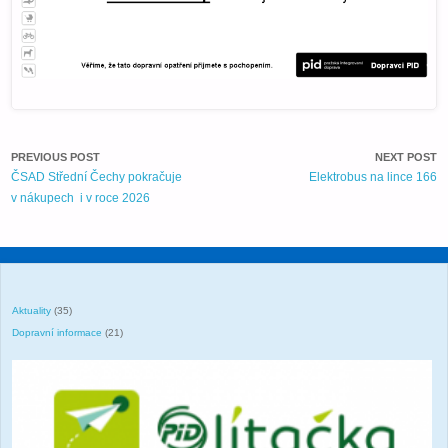
PREVIOUS POST
NEXT POST
ČSAD Střední Čechy pokračuje
Elektrobus na lince 166
v nákupech i v roce 2026
Aktuality
(35)
Dopravní informace
(21)