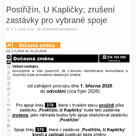
Postřižín, U Kapličky; zrušení
zastávky pro vybrané spoje
2. 3. 2026, 9:23
DOPRAVNÍ INFORMACE
od 1.3.2026 do 31.10.2026