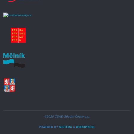
©2020 ČSAD Střední Čechy a.s.
POWERED BY
SEPTERA
&
WORDPRESS.