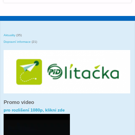
Aktuality
(35)
Dopravní informace
(21)
Promo video
pro rozlišení 1080p, klikni zde